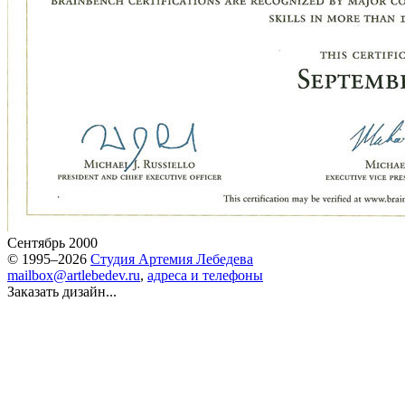
Сентябрь 2000
© 1995–2026
Студия Артемия Лебедева
mailbox@artlebedev.ru
,
адреса и телефоны
Заказать дизайн...