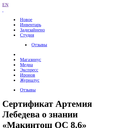
EN
Новое
Инвентарь
Задизайнено
Студия
Отзывы
Магазинус
Медиа
Экспресс
Иронов
Журналус
Отзывы
Сертификат Артемия
Лебедева о знании
«Макинтош ОС 8.6»