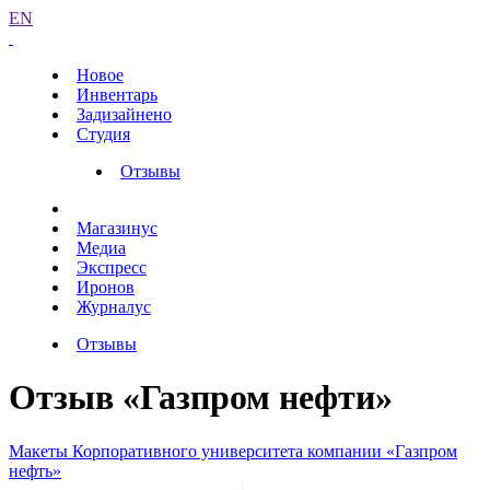
EN
Новое
Инвентарь
Задизайнено
Студия
Отзывы
Магазинус
Медиа
Экспресс
Иронов
Журналус
Отзывы
Отзыв «Газпром нефти»
Макеты Корпоративного университета компании «Газпром
нефть»