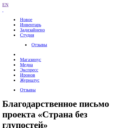
EN
Новое
Инвентарь
Задизайнено
Студия
Отзывы
Магазинус
Медиа
Экспресс
Иронов
Журналус
Отзывы
Благодарственное письмо
проекта «Страна без
глупостей»