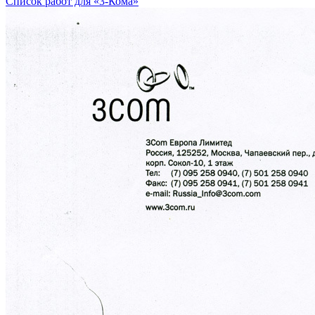
Список работ для «3-Кома»