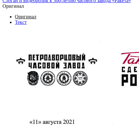
Cлоган и видеоролик к 300-летию часового завода «Ракета»
Оригинал
Оригинал
Текст