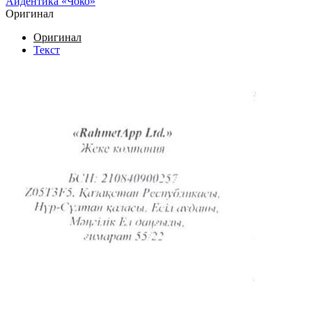
Айдентика «Чоко»
Оригинал
Оригинал
Текст