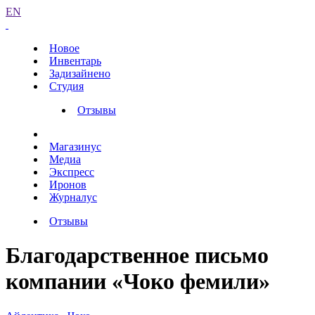
EN
Новое
Инвентарь
Задизайнено
Студия
Отзывы
Магазинус
Медиа
Экспресс
Иронов
Журналус
Отзывы
Благодарственное письмо
компании «Чоко фемили»