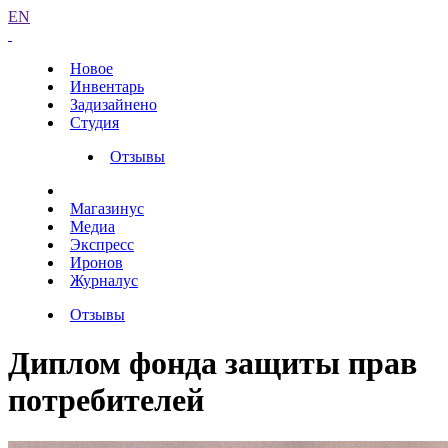
EN
Новое
Инвентарь
Задизайнено
Студия
Отзывы
Магазинус
Медиа
Экспресс
Иронов
Журналус
Отзывы
Диплом фонда защиты прав
потребителей