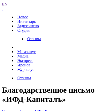
EN
Новое
Инвентарь
Задизайнено
Студия
Отзывы
Магазинус
Медиа
Экспресс
Иронов
Журналус
Отзывы
Благодарственное письмо
«ИФД-Капиталъ»