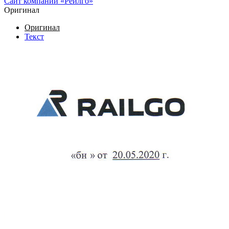
Сайт компании «Реилго»
Оригинал
Оригинал
Текст