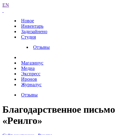
EN
Новое
Инвентарь
Задизайнено
Студия
Отзывы
Магазинус
Медиа
Экспресс
Иронов
Журналус
Отзывы
Благодарственное письмо
«Реилго»