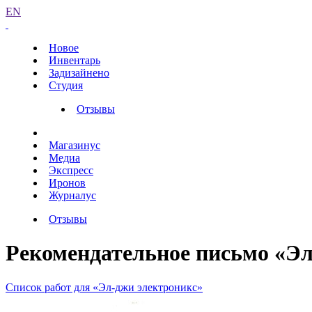
EN
Новое
Инвентарь
Задизайнено
Студия
Отзывы
Магазинус
Медиа
Экспресс
Иронов
Журналус
Отзывы
Рекомендательное письмо «Эл
Список работ для «Эл-джи электроникс»