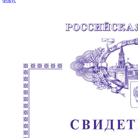
Фокус