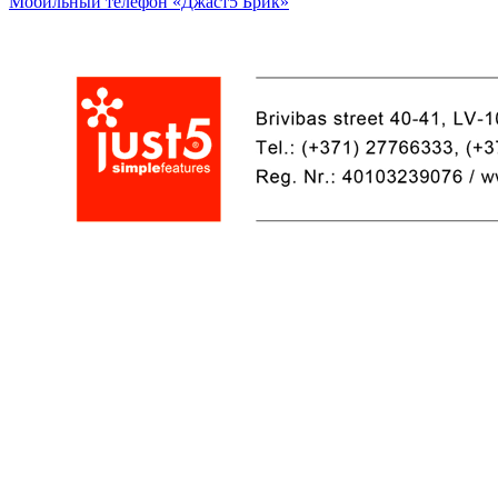
Мобильный телефон «Джаст5 Брик»