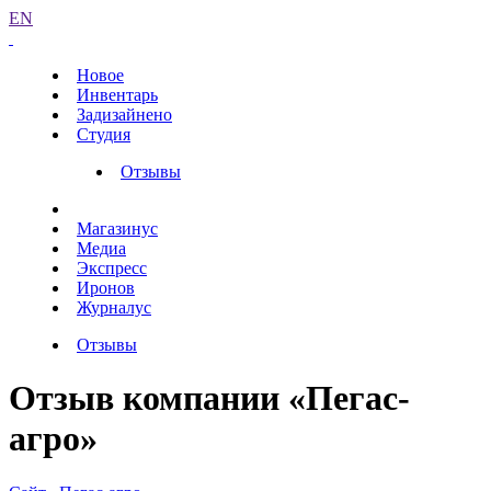
EN
Новое
Инвентарь
Задизайнено
Студия
Отзывы
Магазинус
Медиа
Экспресс
Иронов
Журналус
Отзывы
Отзыв компании «Пегас-
агро»