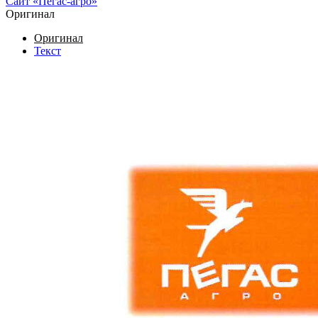
Cайт «Пегас-агро»
Оригинал
Оригинал
Текст