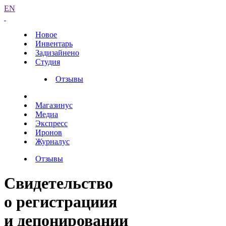
EN
Новое
Инвентарь
Задизайнено
Студия
Отзывы
Магазинус
Медиа
Экспресс
Иронов
Журналус
Отзывы
Свидетельство
о регистрациия
и депонировании