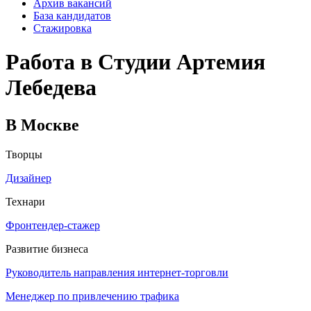
Архив вакансий
База кандидатов
Стажировка
Работа в Студии Артемия
Лебедева
В Москве
Творцы
Дизайнер
Технари
Фронтендер-стажер
Развитие бизнеса
Руководитель направления интернет-торговли
Менеджер по привлечению трафика