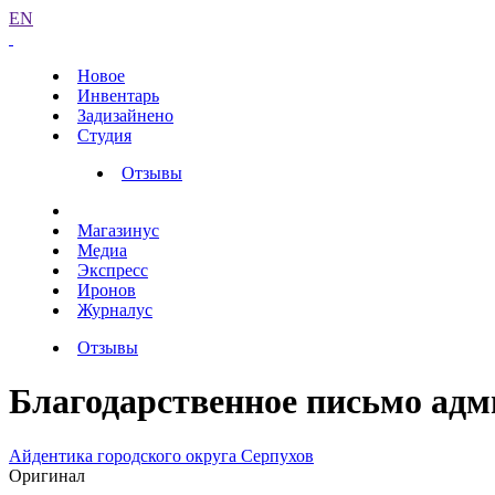
EN
Новое
Инвентарь
Задизайнено
Студия
Отзывы
Магазинус
Медиа
Экспресс
Иронов
Журналус
Отзывы
Благодарственное письмо адм
Айдентика городского округа Серпухов
Оригинал