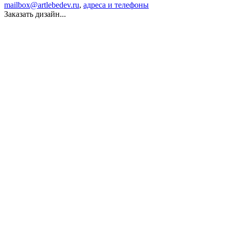
mailbox@artlebedev.ru
,
адреса и телефоны
Заказать дизайн...