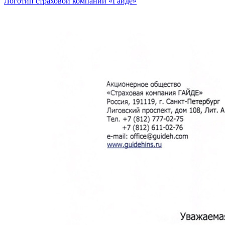
Логотип страховой компании «Гайде»