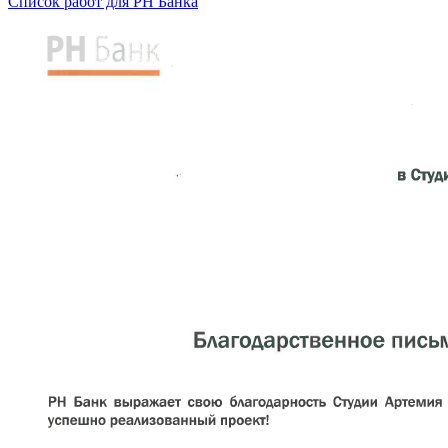
Список работ для РН Банка