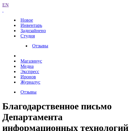
EN
Новое
Инвентарь
Задизайнено
Студия
Отзывы
Магазинус
Медиа
Экспресс
Иронов
Журналус
Отзывы
Благодарственное письмо
Департамента
информационных технологий