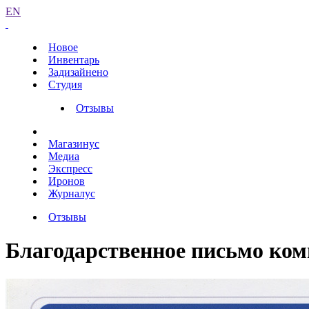
EN
Новое
Инвентарь
Задизайнено
Студия
Отзывы
Магазинус
Медиа
Экспресс
Иронов
Журналус
Отзывы
Благодарственное письмо ком