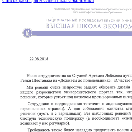
Список работ для Высшей школы экономики