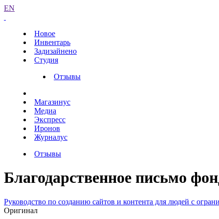
EN
Новое
Инвентарь
Задизайнено
Студия
Отзывы
Магазинус
Медиа
Экспресс
Иронов
Журналус
Отзывы
Благодарственное письмо фон
Руководство по созданию сайтов и контента для людей с огр
Оригинал