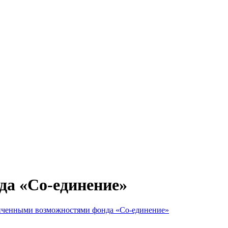
да «Со-единение»
аниченными возможностями фонда «Со-единение»