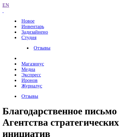
EN
Новое
Инвентарь
Задизайнено
Студия
Отзывы
Магазинус
Медиа
Экспресс
Иронов
Журналус
Отзывы
Благодарственное письмо
Агентства стратегических
инициатив