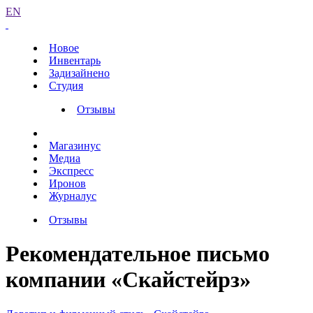
EN
Новое
Инвентарь
Задизайнено
Студия
Отзывы
Магазинус
Медиа
Экспресс
Иронов
Журналус
Отзывы
Рекомендательное письмо
компании «Скайстейрз»