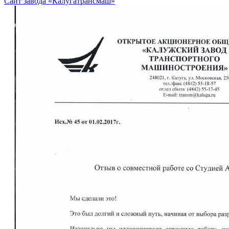
Сайт завода «Калугатрансмаш»