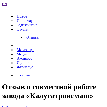
EN
Новое
Инвентарь
Задизайнено
Студия
Отзывы
Магазинус
Медиа
Экспресс
Иронов
Журналус
Отзывы
Отзыв о совместной работе
завода «Калугатрансмаш»