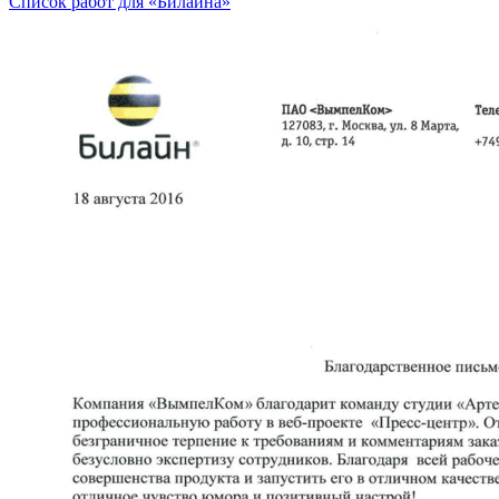
Список работ для «Билайна»