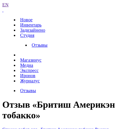
EN
Новое
Инвентарь
Задизайнено
Студия
Отзывы
Магазинус
Медиа
Экспресс
Иронов
Журналус
Отзывы
Отзыв «Бритиш Америкэн
тобакко»