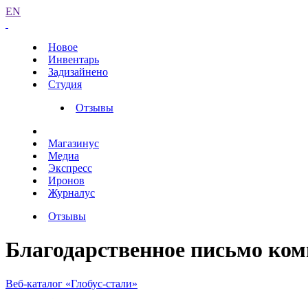
EN
Новое
Инвентарь
Задизайнено
Студия
Отзывы
Магазинус
Медиа
Экспресс
Иронов
Журналус
Отзывы
Благодарственное письмо ком
Веб-каталог «Глобус-стали»