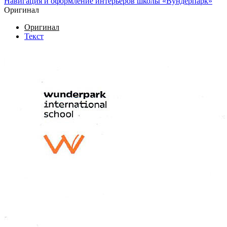
Навигация и оформление интерьеров школы «Вундерпарк»
Оригинал
Оригинал
Текст