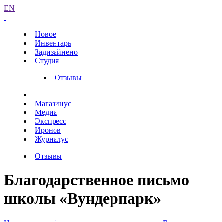
EN
Новое
Инвентарь
Задизайнено
Студия
Отзывы
Магазинус
Медиа
Экспресс
Иронов
Журналус
Отзывы
Благодарственное письмо
школы «Вундерпарк»