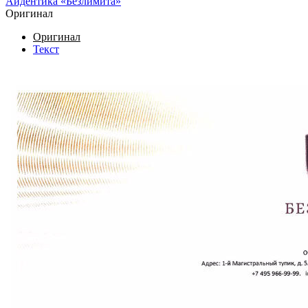
Айдентика «Безлимита»
Оригинал
Оригинал
Текст