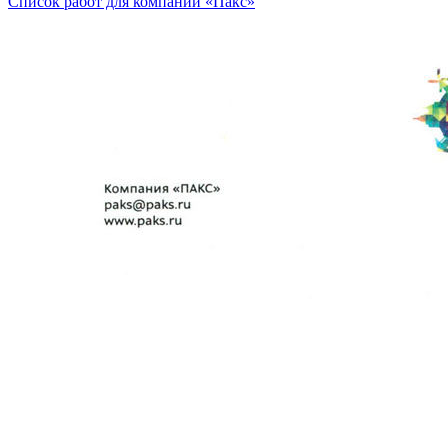
Список работ для компании «Пакс»