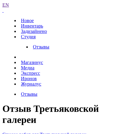
EN
Новое
Инвентарь
Задизайнено
Студия
Отзывы
Магазинус
Медиа
Экспресс
Иронов
Журналус
Отзывы
Отзыв Третьяковской
галереи