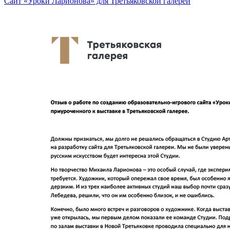
Сайт «Уроки Ларионова» для Третьяковской галереи