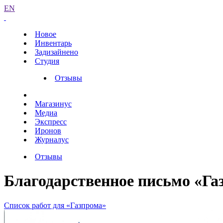
EN
Новое
Инвентарь
Задизайнено
Студия
Отзывы
Магазинус
Медиа
Экспресс
Иронов
Журналус
Отзывы
Благодарственное письмо «Га
Список работ для «Газпрома»