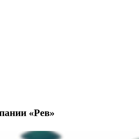
пании «Рев»