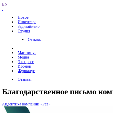
EN
Новое
Инвентарь
Задизайнено
Студия
Отзывы
Магазинус
Медиа
Экспресс
Иронов
Журналус
Отзывы
Благодарственное письмо ком
Айдентика компании «Рев»