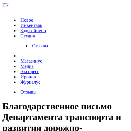
EN
Новое
Инвентарь
Задизайнено
Студия
Отзывы
Магазинус
Медиа
Экспресс
Иронов
Журналус
Отзывы
Благодарственное письмо
Департамента транспорта и
развития дорожно-