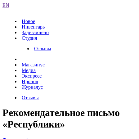
EN
Новое
Инвентарь
Задизайнено
Студия
Отзывы
Магазинус
Медиа
Экспресс
Иронов
Журналус
Отзывы
Рекомендательное письмо
«Республики»