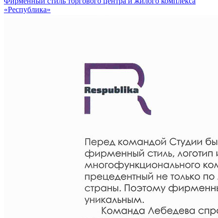
Фирменный стиль торгового центра и жилого комплекса
«Республика»