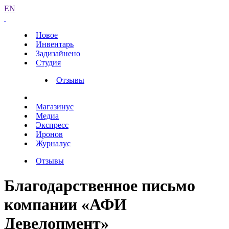
EN
Новое
Инвентарь
Задизайнено
Студия
Отзывы
Магазинус
Медиа
Экспресс
Иронов
Журналус
Отзывы
Благодарственное письмо
компании «АФИ
Девелопмент»