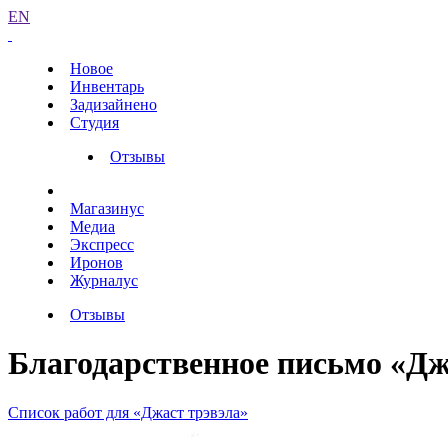
EN
Новое
Инвентарь
Задизайнено
Студия
Отзывы
Магазинус
Медиа
Экспресс
Иронов
Журналус
Отзывы
Благодарственное письмо «Дж
Список работ для «Джаст трэвэла»