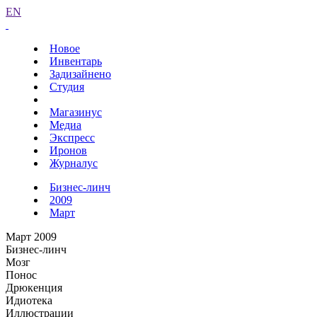
EN
Новое
Инвентарь
Задизайнено
Студия
Магазинус
Медиа
Экспресс
Иронов
Журналус
Бизнес-линч
2009
Март
Март 2009
Бизнес-линч
Мозг
Понос
Дрюкенция
Идиотека
Иллюстрации