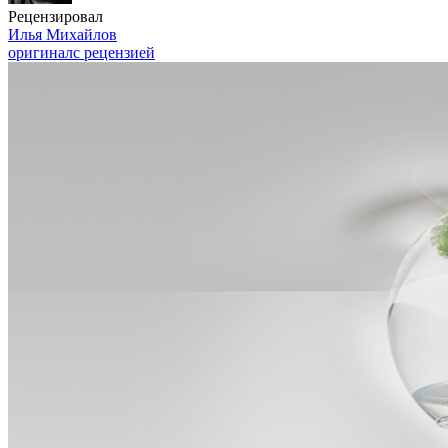
Рецензировал
Илья Михайлов
оригинал
с рецензией