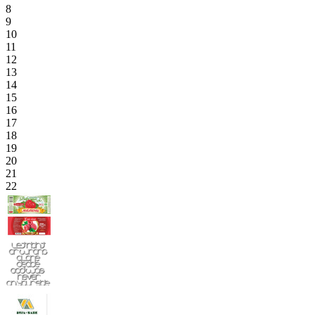
8
9
10
11
12
13
14
15
16
17
18
19
20
21
22