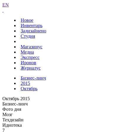
EN
Новое
Инвентарь
Задизайнено
Студия
Магазинус
Медиа
Экспресс
Иронов
Журналус
Бизнес-линч
2015
Октябрь
Октябрь 2015
Бизнес-линч
Фото дня
Мозг
Техдизайн
Идиотека
7