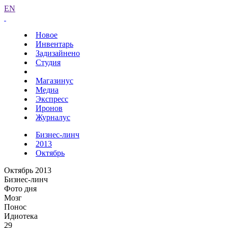
EN
Новое
Инвентарь
Задизайнено
Студия
Магазинус
Медиа
Экспресс
Иронов
Журналус
Бизнес-линч
2013
Октябрь
Октябрь 2013
Бизнес-линч
Фото дня
Мозг
Понос
Идиотека
29