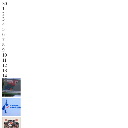
30
1
2
3
4
5
6
7
8
9
10
11
12
13
14