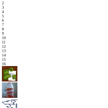
2
3
4
5
6
7
8
9
10
11
12
13
14
15
16