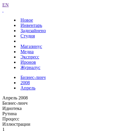
EN
Новое
Инвентарь
Задизайнено
Студия
Магазинус
Медиа
Экспресс
Иронов
Журналус
Бизнес-линч
2008
Апрель
Апрель 2008
Бизнес-линч
Идиотека
Рутина
Процесс
Иллюстрации
1