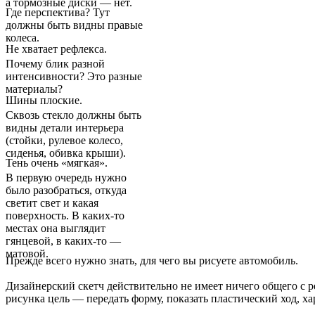
а тормозные диски — нет.
Где перспектива? Тут
должны быть видны правые
колеса.
Не хватает рефлекса.
Почему блик разной
интенсивности? Это разные
материалы?
Шины плоские.
Сквозь стекло должны быть
видны детали интерьера
(стойки, рулевое колесо,
сиденья, обивка крыши).
Тень очень «мягкая».
В первую очередь нужно
было разобраться, откуда
светит свет и какая
поверхность. В каких-то
местах она выглядит
гянцевой, в каких-то —
матовой.
Прежде всего нужно знать, для чего вы рисуете автомобиль.
Дизайнерский скетч действительно не имеет ничего общего с р
рисунка цель — передать форму, показать пластический ход, ха