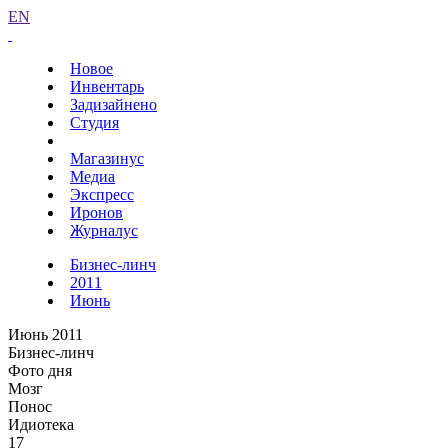
EN
Новое
Инвентарь
Задизайнено
Студия
Магазинус
Медиа
Экспресс
Иронов
Журналус
Бизнес-линч
2011
Июнь
Июнь 2011
Бизнес-линч
Фото дня
Мозг
Понос
Идиотека
17