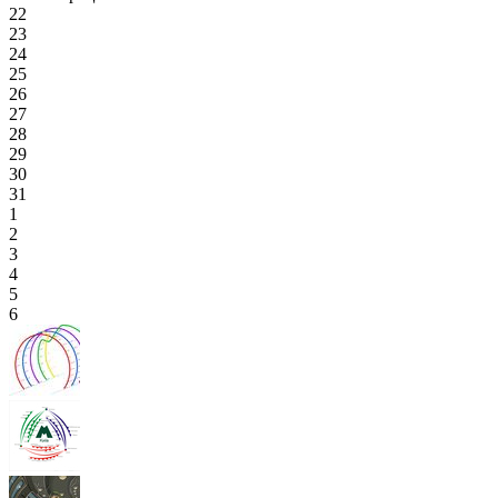
22
23
24
25
26
27
28
29
30
31
1
2
3
4
5
6