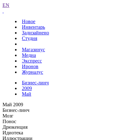
EN
Новое
Инвентарь
Задизайнено
Студия
Магазинус
Медиа
Экспресс
Иронов
Журналус
Бизнес-линч
2009
Май
Май 2009
Бизнес-линч
Мозг
Понос
Дрюкенция
Идиотека
Иллюстрации