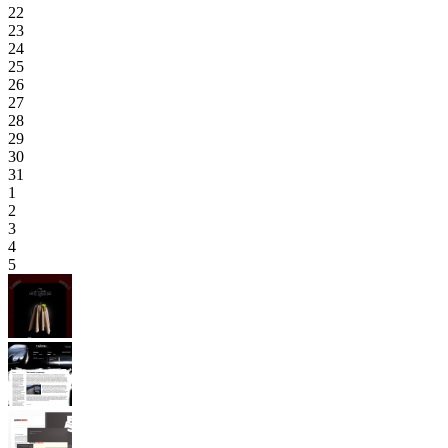
22
23
24
25
26
27
28
29
30
31
1
2
3
4
5