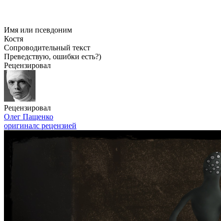
Имя или псевдоним
Костя
Сопроводительный текст
Преведствую, ошибки есть?)
Рецензировал
Рецензировал
Олег Пащенко
оригинал
с рецензией