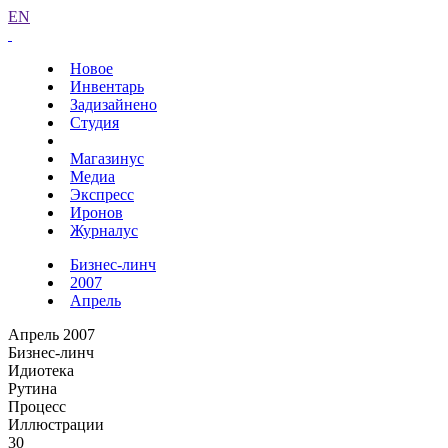
EN
Новое
Инвентарь
Задизайнено
Студия
Магазинус
Медиа
Экспресс
Иронов
Журналус
Бизнес-линч
2007
Апрель
Апрель 2007
Бизнес-линч
Идиотека
Рутина
Процесс
Иллюстрации
30