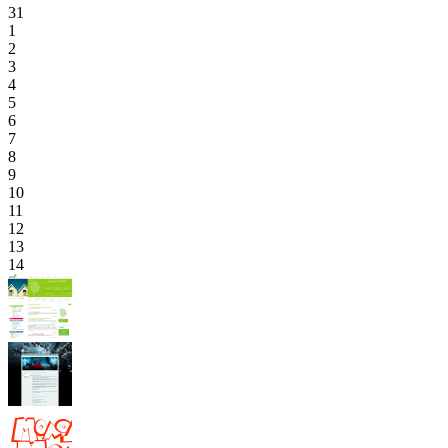
31
1
2
3
4
5
6
7
8
9
10
11
12
13
14