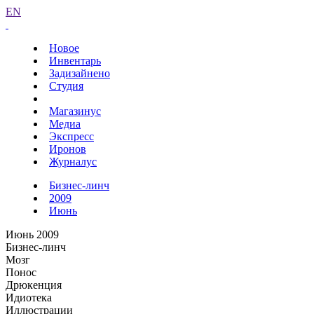
EN
Новое
Инвентарь
Задизайнено
Студия
Магазинус
Медиа
Экспресс
Иронов
Журналус
Бизнес-линч
2009
Июнь
Июнь 2009
Бизнес-линч
Мозг
Понос
Дрюкенция
Идиотека
Иллюстрации