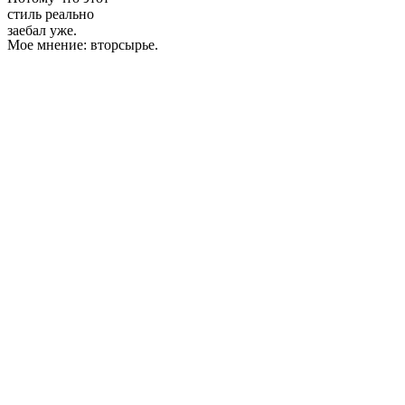
стиль реально
заебал уже.
Мое мнение: вторсырье.