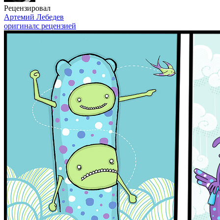
Рецензировал
Артемий Лебедев
оригинал
с рецензией