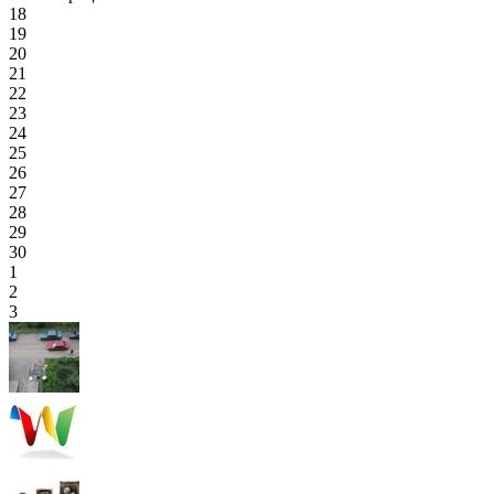
18
19
20
21
22
23
24
25
26
27
28
29
30
1
2
3