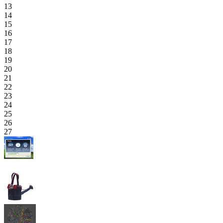
13
14
15
16
17
18
19
20
21
22
23
24
25
26
27