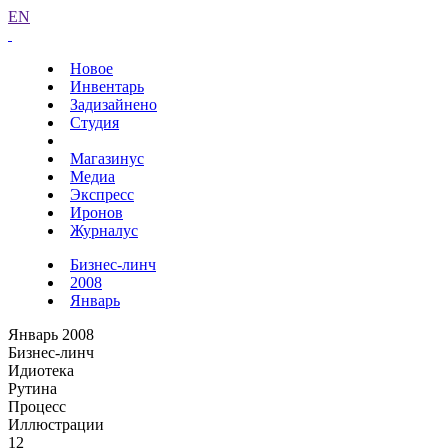
EN
Новое
Инвентарь
Задизайнено
Студия
Магазинус
Медиа
Экспресс
Иронов
Журналус
Бизнес-линч
2008
Январь
Январь 2008
Бизнес-линч
Идиотека
Рутина
Процесс
Иллюстрации
12