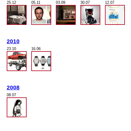
25.12
05.11
03.09
30.07
12.07
2010
23.10
16.06
2008
08.07