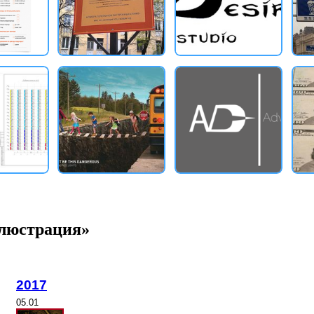
ллюстрация»
2017
05.01