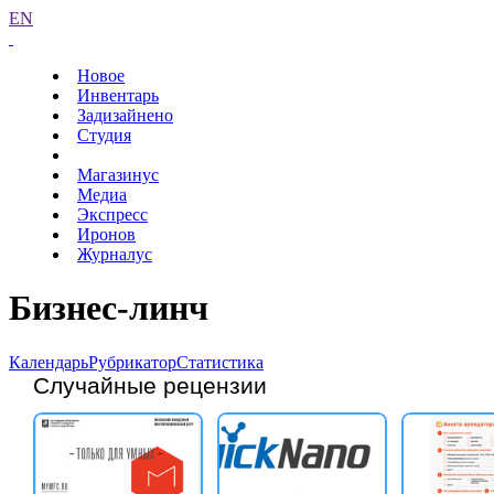
EN
Новое
Инвентарь
Задизайнено
Студия
Магазинус
Медиа
Экспресс
Иронов
Журналус
Бизнес-линч
Календарь
Рубрикатор
Статистика
Случайные рецензии