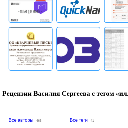
Рецензии Василия Сергеева с тегом «и
Все авторы
Все теги
463
41